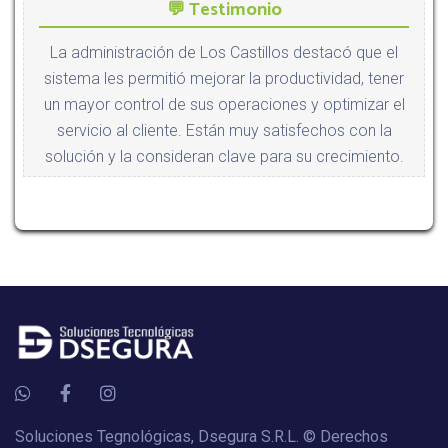
💬 Testimonio
La administración de Los Castillos destacó que el
sistema les permitió mejorar la productividad, tener
un mayor control de sus operaciones y optimizar el
servicio al cliente. Están muy satisfechos con la
solución y la consideran clave para su crecimiento.
Soluciones Tegnológicas, Dsegura S.R.L.
© Derechos