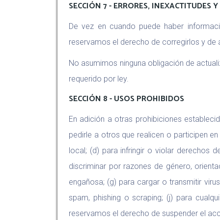
SECCIÓN 7 - ERRORES, INEXACTITUDES 
De vez en cuando puede haber información
reservamos el derecho de corregirlos y de a
No asumimos ninguna obligación de actualiza
requerido por ley.
SECCIÓN 8 - USOS PROHIBIDOS
En adición a otras prohibiciones establecid
pedirle a otros que realicen o participen en a
local; (d) para infringir o violar derechos 
discriminar por razones de género, orientac
engañosa; (g) para cargar o transmitir virus
spam, phishing o scraping; (j) para cualq
reservamos el derecho de suspender el acces