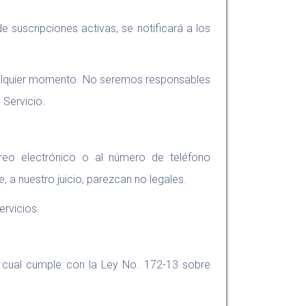
suscripciones activas, se notificará a los
cualquier momento. No seremos responsables
 Servicio.
eo electrónico o al número de teléfono
 a nuestro juicio, parezcan no legales.
rvicios.
a cual cumple con la Ley No. 172-13 sobre