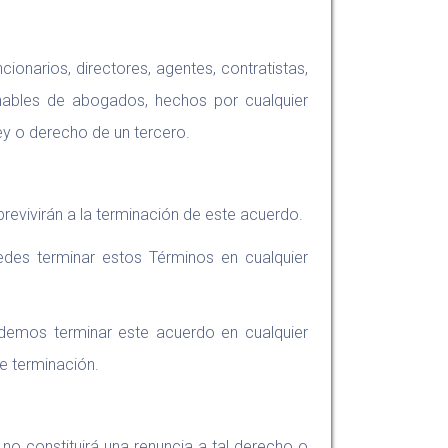
onarios, directores, agentes, contratistas,
nables de abogados, hechos por cualquier
ey o derecho de un tercero.
brevivirán a la terminación de este acuerdo.
des terminar estos Términos en cualquier
podemos terminar este acuerdo en cualquier
e terminación.
 no constituirá una renuncia a tal derecho o