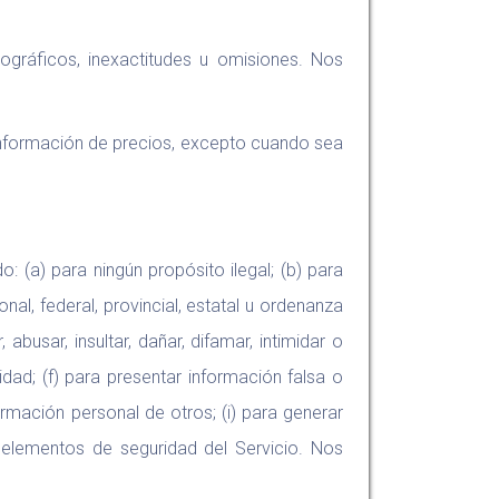
ográficos, inexactitudes u omisiones. Nos
o información de precios, excepto cuando sea
: (a) para ningún propósito ilegal; (b) para
ional, federal, provincial, estatal u ordenanza
abusar, insultar, dañar, difamar, intimidar o
idad; (f) para presentar información falsa o
ormación personal de otros; (i) para generar
s elementos de seguridad del Servicio. Nos