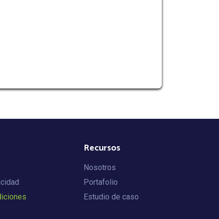
Recursos
Nosotros
acidad
Portafolio
diciones
Estudio de caso