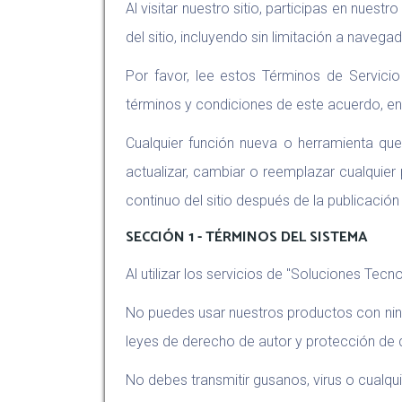
Al visitar nuestro sitio, participas en nues
del sitio, incluyendo sin limitación a nave
Por favor, lee estos Términos de Servici
términos y condiciones de este acuerdo, ent
Cualquier función nueva o herramienta qu
actualizar, cambiar o reemplazar cualquier
continuo del sitio después de la publicació
SECCIÓN 1 - TÉRMINOS DEL SISTEMA
Al utilizar los servicios de "Soluciones Tec
No puedes usar nuestros productos con ningún
leyes de derecho de autor y protección de 
No debes transmitir gusanos, virus o cualqu