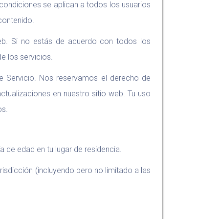
s condiciones se aplican a todos los usuarios
contenido.
web. Si no estás de acuerdo con todos los
e los servicios.
de Servicio. Nos reservamos el derecho de
ctualizaciones en nuestro sitio web. Tu uso
os.
ía de edad en tu lugar de residencia.
risdicción (incluyendo pero no limitado a las