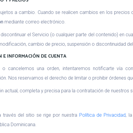
IO Y PRECIOS
ujetos a cambio. Cuando se realicen cambios en los precios de 
ón
mediante correo electrónico.
discontinuar el Servicio (o cualquier parte del contenido) en 
 modificación, cambio de precio, suspensión o discontinuidad del
ÓN E INFORMACIÓN DE CUENTA
 cancelemos una orden, intentaremos notificarte vía corr
. Nos reservamos el derecho de limitar o prohibir órdenes que,
actual, completa y precisa para la contratación de nuestros se
 través del sitio se rige por nuestra
Política de Privacidad
, l
blica Dominicana.