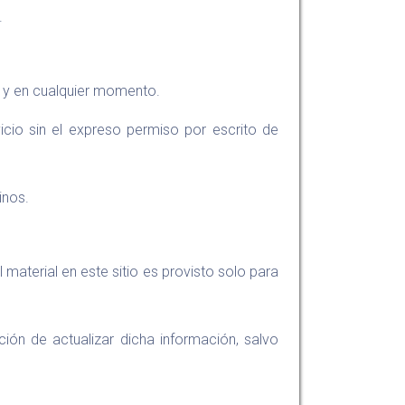
.
o y en cualquier momento.
vicio sin el expreso permiso por escrito de
inos.
material en este sitio es provisto solo para
ión de actualizar dicha información, salvo