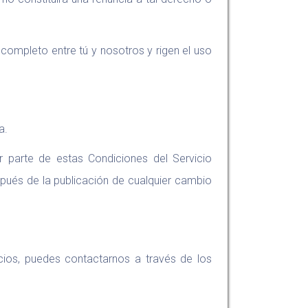
 completo entre tú y nosotros y rigen el uso
a.
r parte de estas Condiciones del Servicio
espués de la publicación de cualquier cambio
cios, puedes contactarnos a través de los