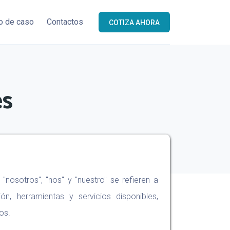
o de caso
Contactos
COTIZA AHORA
es
"nosotros", "nos" y "nuestro" se refieren a
n, herramientas y servicios disponibles,
os.