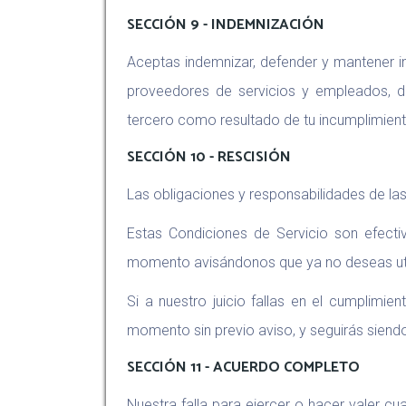
SECCIÓN 9 - INDEMNIZACIÓN
Aceptas indemnizar, defender y mantener in
proveedores de servicios y empleados, d
tercero como resultado de tu incumplimiento
SECCIÓN 10 - RESCISIÓN
Las obligaciones y responsabilidades de las
Estas Condiciones de Servicio son efect
momento avisándonos que ya no deseas util
Si a nuestro juicio fallas en el cumplimi
momento sin previo aviso, y seguirás sien
SECCIÓN 11 - ACUERDO COMPLETO
Nuestra falla para ejercer o hacer valer cu