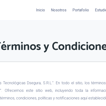
Inicio
Nosotros
Portafolio
Estudi
érminos y Condicion
Tecnológicas Dsegura, S.R.L.". En todo el sitio, los términos 
.". Ofrecemos este sitio web, incluyendo toda la informació
érminos, condiciones, políticas y notificaciones aquí establecid