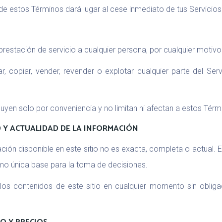
 de estos Términos dará lugar al cese inmediato de tus Servicios
restación de servicio a cualquier persona, por cualquier motiv
r, copiar, vender, revender o explotar cualquier parte del Ser
cluyen solo por conveniencia y no limitan ni afectan a estos Térm
D Y ACTUALIDAD DE LA INFORMACIÓN
ón disponible en este sitio no es exacta, completa o actual. El 
omo única base para la toma de decisiones.
s contenidos de este sitio en cualquier momento sin obligac