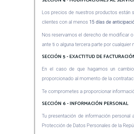
SECCIÓN 4 - MODIFICACIONES AL SERVIC
Los precios de nuestros productos están s
clientes con al menos
15 días de anticipaci
Nos reservamos el derecho de modificar o 
ante ti o alguna tercera parte por cualquier
SECCIÓN 5 - EXACTITUD DE FACTURACI
En el caso de que hagamos un cambio o
proporcionado al momento de la contratación
Te comprometes a proporcionar información 
SECCIÓN 6 - INFORMACIÓN PERSONAL
Tu presentación de información personal a
Protección de Datos Personales de la Repú