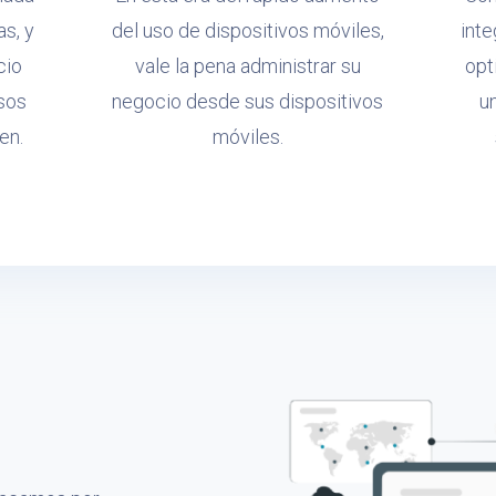
as, y
del uso de dispositivos móviles,
int
cio
vale la pena administrar su
opt
sos
negocio desde sus dispositivos
u
en.
móviles.