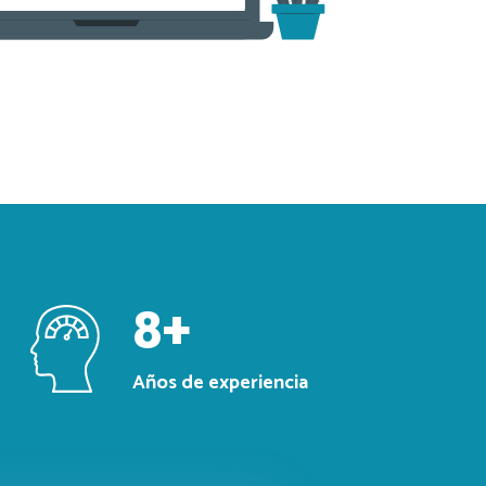
8
+
Años de
experiencia