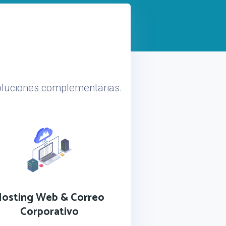
soluciones complementarias.
osting Web & Correo
Corporativo