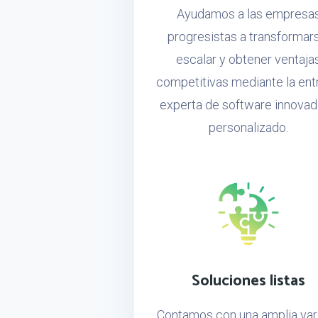
Ayudamos a las empresa
progresistas a transformar
escalar y obtener ventaja
competitivas mediante la ent
experta de software innovad
personalizado.
Soluciones listas
Contamos con una amplia var