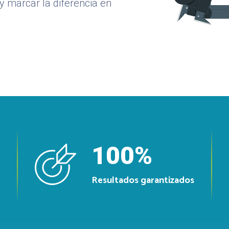
 marcar la diferencia en
100
%
Resultados
garantizados