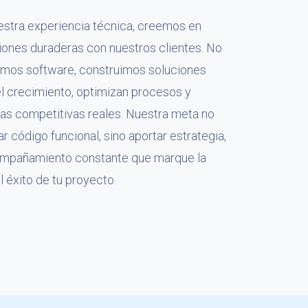
stra experiencia técnica, creemos en
ciones duraderas con nuestros clientes. No
amos software, construimos soluciones
l crecimiento, optimizan procesos y
as competitivas reales. Nuestra meta no
r código funcional, sino aportar estrategia,
compañamiento constante que marque la
l éxito de tu proyecto.