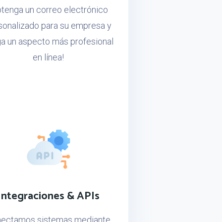
btenga un correo electrónico
sonalizado para su empresa y
a un aspecto más profesional
en línea!
Integraciones & APIs
ectamos sistemas mediante