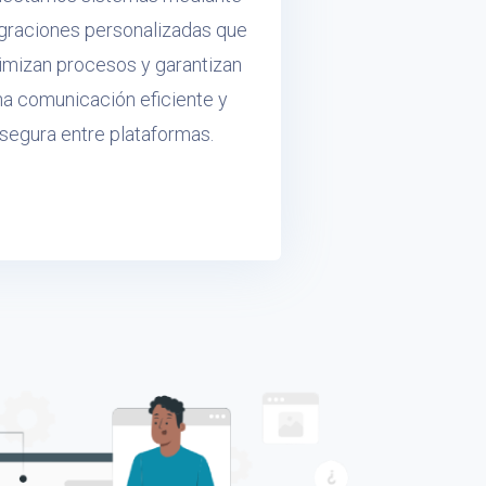
egraciones personalizadas que
imizan procesos y garantizan
na comunicación eficiente y
segura entre plataformas.