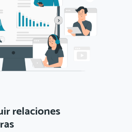
ir relaciones
ras