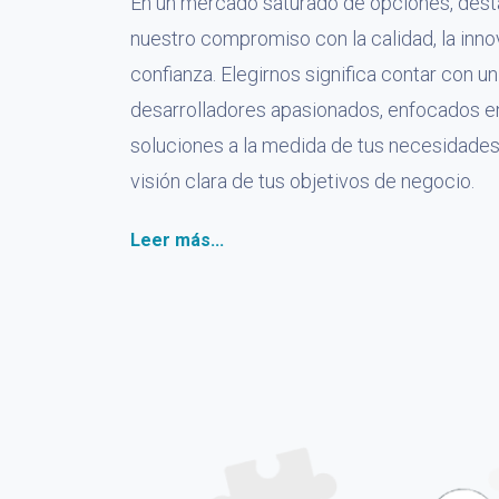
En un mercado saturado de opciones, des
nuestro compromiso con la calidad, la inno
confianza. Elegirnos significa contar con u
desarrolladores apasionados, enfocados e
soluciones a la medida de tus necesidades
visión clara de tus objetivos de negocio.
Leer más...